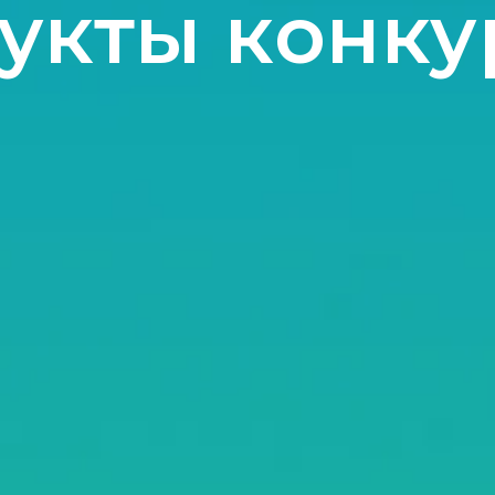
укты конку