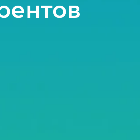
рентов