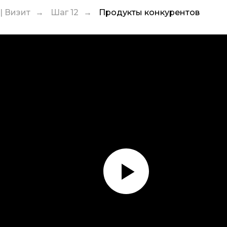
| Визит
Шаг 12
Продукты конкурентов
→
→