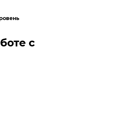
уровень
боте с