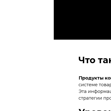
Что та
Продукты ко
системе това
Эта информац
стратегии пр