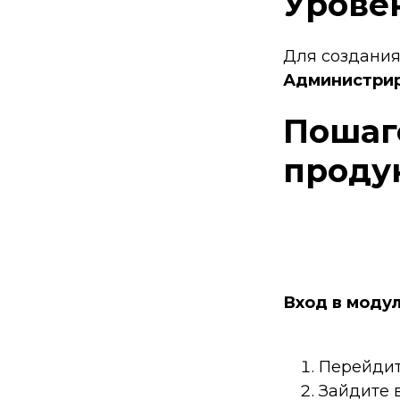
Урове
Для создания
Администри
Пошаг
проду
Вход в моду
Перейдит
Зайдите 