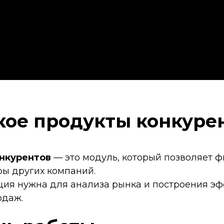
кое продукты конкуре
нкурентов
— это модуль, который позволяет ф
ры других компаний.
ия нужна для анализа рынка и построения э
одаж.