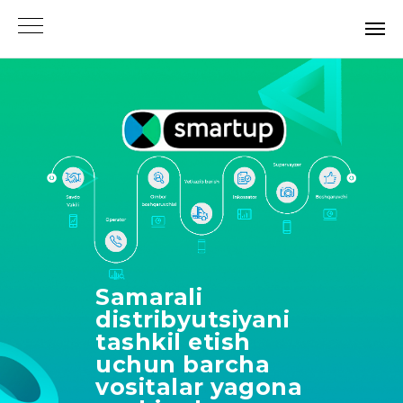
Samarali
distribyutsiyani
tashkil etish
uchun barcha
vositalar yagona